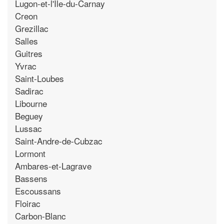
Lugon-et-l'Ile-du-Carnay
Creon
Grezillac
Salles
Guitres
Yvrac
Saint-Loubes
Sadirac
Libourne
Beguey
Lussac
Saint-Andre-de-Cubzac
Lormont
Ambares-et-Lagrave
Bassens
Escoussans
Floirac
Carbon-Blanc