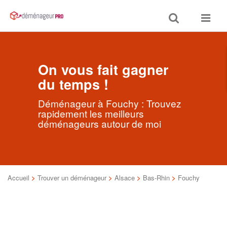
Toggle
Toggle
search
navigat
On vous fait gagner
du temps !
Déménageur à Fouchy : Trouvez
rapidement les meilleurs
déménageurs autour de moi
Accueil
>
Trouver un déménageur
>
Alsace
>
Bas-Rhin
>
Fouchy