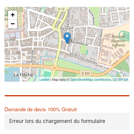
+
−
Leaflet
| Map data ©
OpenStreetMap contributors,
CC-BY-SA
Demande de devis 100% Gratuit
Erreur lors du chargement du formulaire