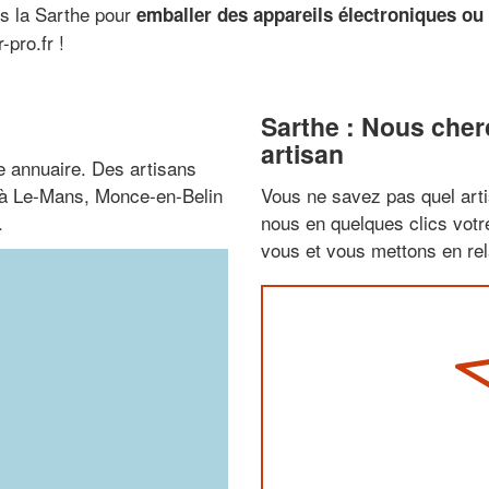
s la Sarthe pour
emballer des appareils électroniques ou 
pro.fr !
Sarthe : Nous cher
artisan
 annuaire. Des artisans
z à Le-Mans, Monce-en-Belin
Vous ne savez pas quel arti
.
nous en quelques clics vot
vous et vous mettons en rela