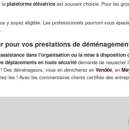
, la
est souvent choisie. Pour les gro
plateforme élévatrice
 vous y soyez éligible. Les professionnels pourront vous épau
.
eur pour vos prestations de déménagemen
'assistance dans l'organisation ou la mise à disposition 
demande de respecter l
s déplacements en toute sécurité
ent ! Des déménageurs, vous en dénicherez en
, en
Vendée
Ma
actez-les ! Avec les commentaires clients certifiés des entrep