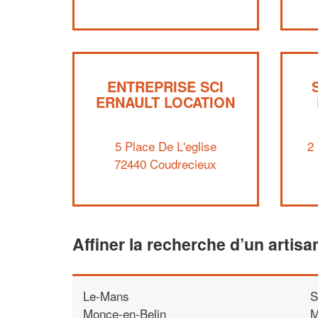
ENTREPRISE SCI
ERNAULT LOCATION
5 Place De L'eglise
2
72440 Coudrecieux
Affiner la recherche d’un artisa
Le-Mans
S
Monce-en-Belin
M