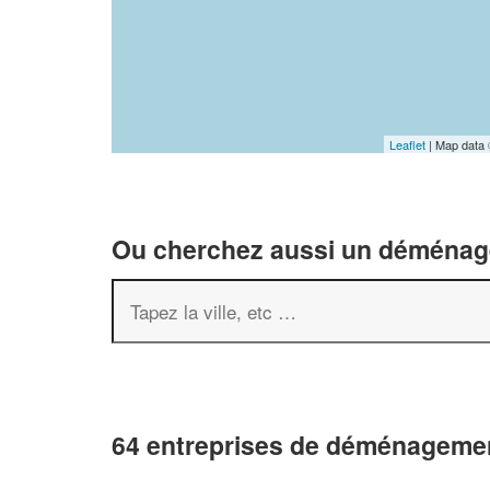
Leaflet
| Map data
Ou cherchez aussi un déménageu
64 entreprises de déménagemen