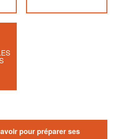
LES
S
avoir pour préparer ses