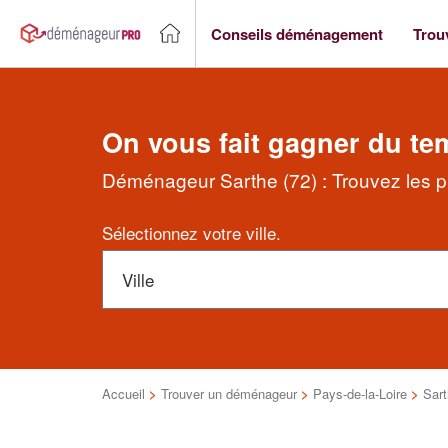
Conseils déménagement
Trou
On vous fait gagner du te
Déménageur Sarthe (72) : Trouvez les p
Sélectionnez votre ville.
Accueil
>
Trouver un déménageur
>
Pays-de-la-Loire
>
Sar