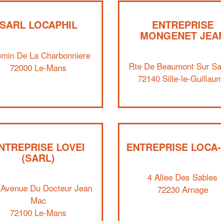
SARL LOCAPHIL
ENTREPRISE
MONGENET JEA
min De La Charbonniere
Rte De Beaumont Sur Sa
72000 Le-Mans
72140 Sille-le-Guillau
NTREPRISE LOVEI
ENTREPRISE LOCA
(SARL)
4 Allee Des Sables
 Avenue Du Docteur Jean
72230 Arnage
Mac
72100 Le-Mans