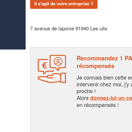
Il s'agit de votre entreprise ?
7 avenue de laponie 91940 Les-ulis
Recommandez 1 PAC
récompensés
Je connais bien cette entr
intervenir chez moi, j'y a
proche !
Alors
donnez-lui un c
en récompensés !