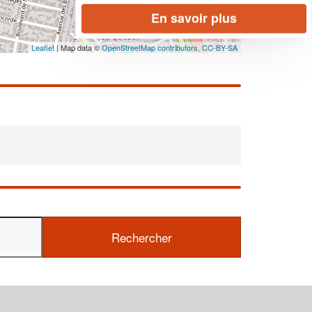
En savoir plus
Leaflet
| Map data ©
OpenStreetMap contributors,
CC-BY-SA