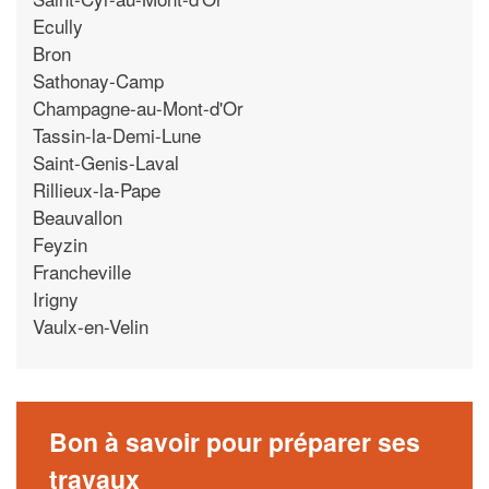
Ecully
Bron
Sathonay-Camp
Champagne-au-Mont-d'Or
Tassin-la-Demi-Lune
Saint-Genis-Laval
Rillieux-la-Pape
Beauvallon
Feyzin
Francheville
Irigny
Vaulx-en-Velin
Bon à savoir pour préparer ses
travaux