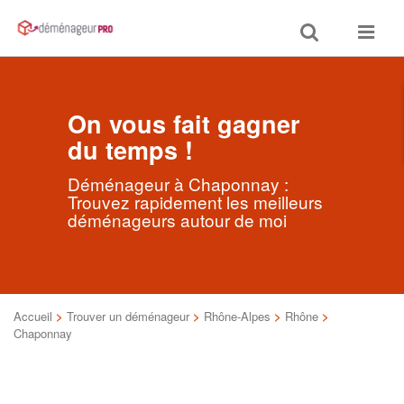
Toggle
Toggle
search
navigat
On vous fait gagner
du temps !
Déménageur à Chaponnay :
Trouvez rapidement les meilleurs
déménageurs autour de moi
Accueil
>
Trouver un déménageur
>
Rhône-Alpes
>
Rhône
>
Chaponnay