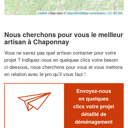
Leaflet
| Map data ©
OpenStreetMap contributors,
CC-BY-SA
Nous cherchons pour vous le meilleur
artisan à Chaponnay
Vous ne savez pas quel artisan contacter pour votre
projet ? Indiquez-nous en quelques clics votre besoin
ci-dessous, nous cherchons pour vous et vous mettons
en relation avec le pro qu’il vous faut !
Envoyez-nous
en quelques
clics votre projet
détaillé de
déménagement