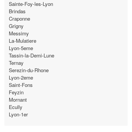
Sainte-Foy-les-Lyon
Brindas
Craponne
Grigny
Messimy
La-Mulatiere
Lyon-5eme
Tassin-la-Demi-Lune
Ternay
Serezin-du-Rhone
Lyon-2eme
Saint-Fons
Feyzin
Mornant
Ecully
Lyon-1er