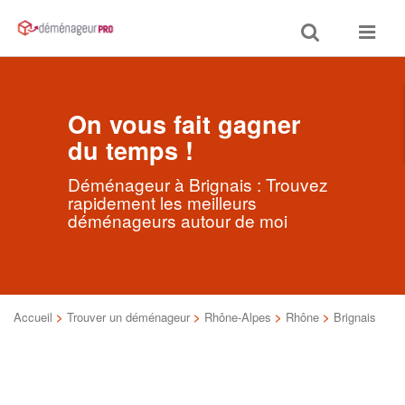
Toggle
Toggle
search
navigat
On vous fait gagner
du temps !
Déménageur à Brignais : Trouvez
rapidement les meilleurs
déménageurs autour de moi
Accueil
>
Trouver un déménageur
>
Rhône-Alpes
>
Rhône
>
Brignais