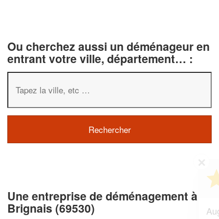
Ou cherchez aussi un déménageur en
entrant votre ville, département… :
✕
Vous êtes un
professionnel ?
Une entreprise de déménagement à
Brignais (69530)
Augmentez votre
chiffre d'affaires