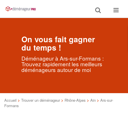
Toggle
Toggle
search
navigat
On vous fait gagner
du temps !
Déménageur à Ars-sur-Formans :
Trouvez rapidement les meilleurs
déménageurs autour de moi
Accueil
>
Trouver un déménageur
>
Rhône-Alpes
>
Ain
>
Ars-sur-
Formans