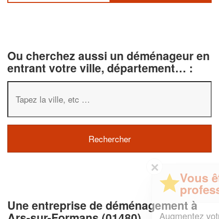
Ou cherchez aussi un déménageur en
entrant votre ville, département… :
✕
Vous êtes un
professionnel ?
Une entreprise de déménagement à
Augmentez votre
et
Ars-sur-Formans (01480)
chiffre d'affaires