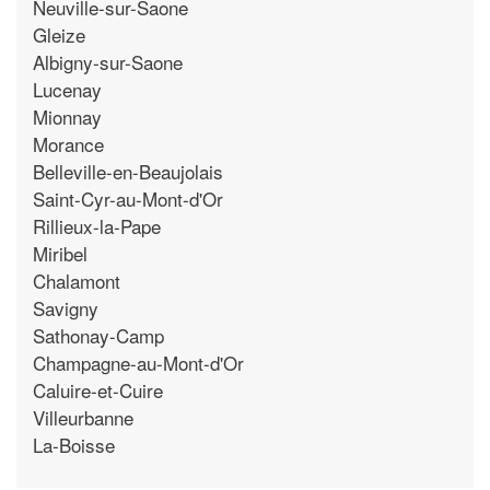
Neuville-sur-Saone
Gleize
Albigny-sur-Saone
Lucenay
Mionnay
Morance
Belleville-en-Beaujolais
Saint-Cyr-au-Mont-d'Or
Rillieux-la-Pape
Miribel
Chalamont
Savigny
Sathonay-Camp
Champagne-au-Mont-d'Or
Caluire-et-Cuire
Villeurbanne
La-Boisse