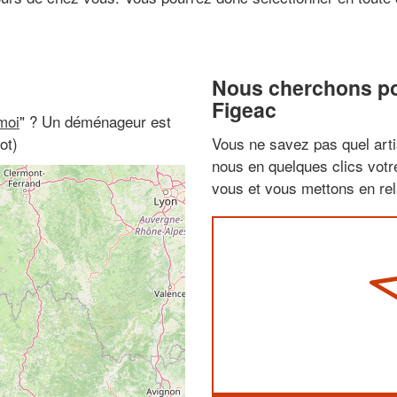
Nous cherchons pou
Figeac
moi
" ? Un déménageur est
ot)
Vous ne savez pas quel arti
nous en quelques clics vot
vous et vous mettons en rela