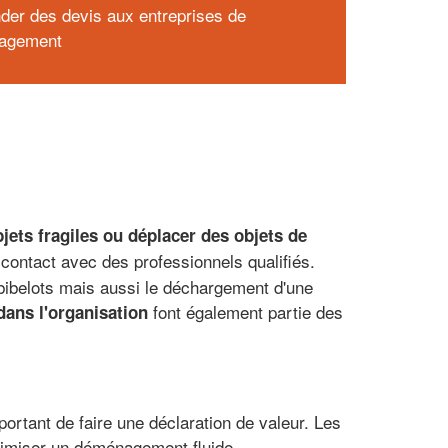
er des devis aux entreprises de
agement
bjets fragiles ou déplacer des objets de
 contact avec des professionnels qualifiés.
 bibelots mais aussi le déchargement d'une
font également partie des
dans l'organisation
ortant de faire une déclaration de valeur. Les
ptimiser un déménagement fluide.