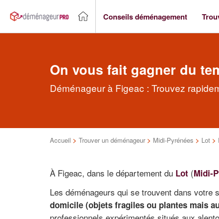
Conseils déménagement
Trou
On vous fait gagner du te
Déménageur à Figeac : Trouvez rapidem
Accueil
>
Trouver un déménageur
>
Midi-Pyrénées
>
Lot
>
À Figeac, dans le département du
(
Lot
Midi-
Les déménageurs qui se trouvent dans votre se
domicile (objets fragiles ou plantes mais a
professionnels expérimentés situés aux alento