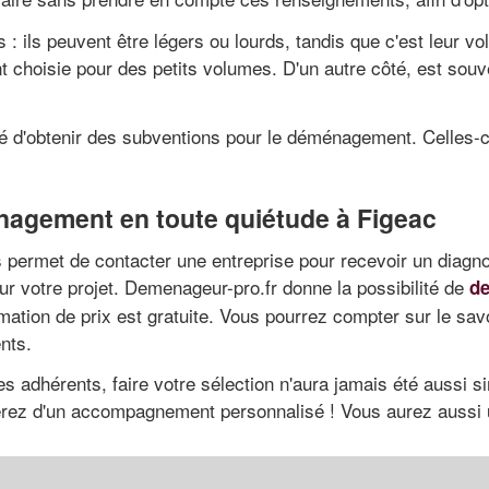
s : ils peuvent être légers ou lourds, tandis que c'est leur 
choisie pour des petits volumes. D'un autre côté, est souv
ité d'obtenir des subventions pour le déménagement. Celles-
nagement en toute quiétude à Figeac
s permet de contacter une entreprise pour recevoir un diagno
ur votre projet. Demenageur-pro.fr donne la possibilité de
de
mation de prix est gratuite. Vous pourrez compter sur le savo
nts.
es adhérents, faire votre sélection n'aura jamais été aussi s
terez d'un accompagnement personnalisé ! Vous aurez aussi 