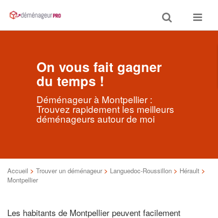
Toggle
Toggle
search
navigat
On vous fait gagner
du temps !
Déménageur à Montpellier :
Trouvez rapidement les meilleurs
déménageurs autour de moi
Accueil
>
Trouver un déménageur
>
Languedoc-Roussillon
>
Hérault
>
Montpellier
Les habitants de Montpellier peuvent facilement