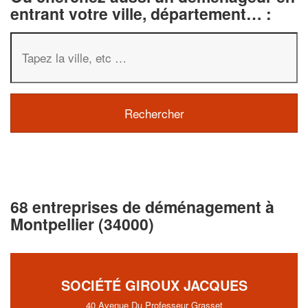
entrant votre ville, département… :
68 entreprises de déménagement à
Montpellier (34000)
SOCIÉTÉ GIROUX JACQUES
40 Avenue Du Professeur Grasset