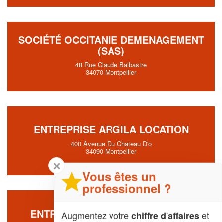
SOCIÉTÉ OCCITANIE DEMENAGEMENT
(SAS)
48 Rue Claude Balbastre
34070 Montpellier
ENTREPRISE ARGILA LOCATION
400 Avenue Du Chateau D'o
34090 Montpellier
✕
Vous êtes un
professionnel ?
ENTREPRISE CATLLAR LOCATION
Augmentez votre
et
chiffre d'affaires