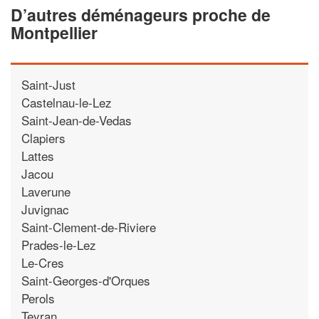
D’autres déménageurs proche de
Montpellier
Saint-Just
Castelnau-le-Lez
Saint-Jean-de-Vedas
Clapiers
Lattes
Jacou
Laverune
Juvignac
Saint-Clement-de-Riviere
Prades-le-Lez
Le-Cres
Saint-Georges-d'Orques
Perols
Teyran