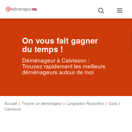
Toggle
Toggle
search
navigat
On vous fait gagner
du temps !
Déménageur à Calvisson :
Trouvez rapidement les meilleurs
déménageurs autour de moi
Accueil
>
Trouver un déménageur
>
Languedoc-Roussillon
>
Gard
>
Calvisson