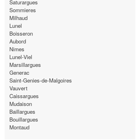
Saturargues
Sommieres
Milhaud
Lunel
Boisseron
Aubord
Nimes
Lunel-Viel
Marsillargues
Generac
Saint-Genies-de-Malgoires
Vauvert
Caissargues
Mudaison
Baillargues
Bouillargues
Montaud