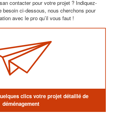
san contacter pour votre projet ? Indiquez-
re besoin ci-dessous, nous cherchons pour
tion avec le pro qu’il vous faut !
elques clics votre projet détaillé de
déménagement