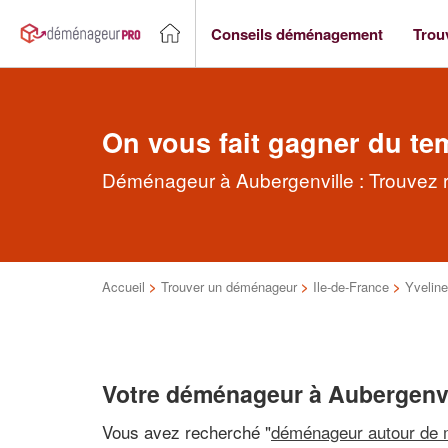
Conseils déménagement
Trou
On vous fait gagner du te
Déménageur à Aubergenville : Trouvez 
Accueil
>
Trouver un déménageur
>
Ile-de-France
>
Yvelin
Votre déménageur à Aubergenvi
Vous avez recherché "
déménageur autour de 