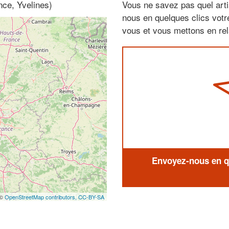
nce, Yvelines)
Vous ne savez pas quel arti
nous en quelques clics vot
vous et vous mettons en rela
Envoyez-nous en qu
 ©
OpenStreetMap contributors,
CC-BY-SA