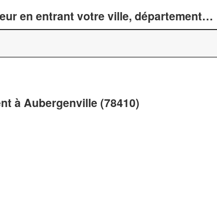
r en entrant votre ville, département… 
t à Aubergenville (78410)