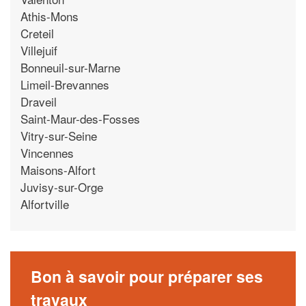
Athis-Mons
Creteil
Villejuif
Bonneuil-sur-Marne
Limeil-Brevannes
Draveil
Saint-Maur-des-Fosses
Vitry-sur-Seine
Vincennes
Maisons-Alfort
Juvisy-sur-Orge
Alfortville
Bon à savoir pour préparer ses
travaux