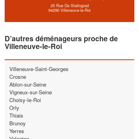
25 Rue De Stalingrad
94290 Villeneuve-le-Roi
D’autres déménageurs proche de
Villeneuve-le-Roi
Villeneuve-Saint-Georges
Crosne
Ablon-sur-Seine
Vigneux-sur-Seine
Choisy-le-Roi
Orly
Thiais
Brunoy
Yerres
Valenton