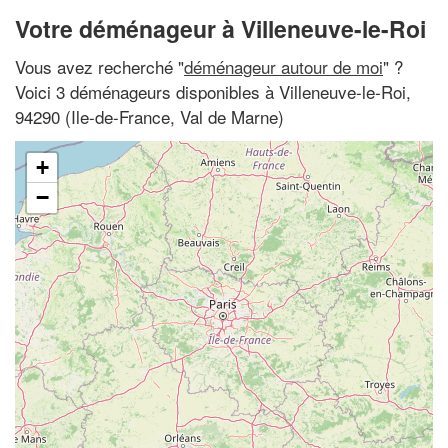
Votre déménageur à Villeneuve-le-Roi
Vous avez recherché "
déménageur autour de moi
" ?
Voici 3 déménageurs disponibles à Villeneuve-le-Roi,
94290 (Ile-de-France, Val de Marne)
+
−