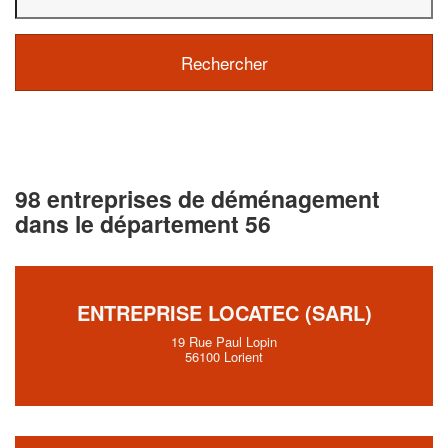
98 entreprises de déménagement
dans le département 56
ENTREPRISE LOCATEC (SARL)
19 Rue Paul Lopin
56100 Lorient