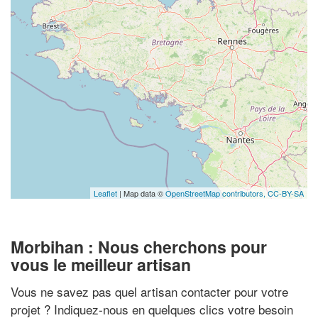
Leaflet
| Map data ©
OpenStreetMap contributors,
CC-BY-SA
Morbihan : Nous cherchons pour
vous le meilleur artisan
Vous ne savez pas quel artisan contacter pour votre
projet ? Indiquez-nous en quelques clics votre besoin