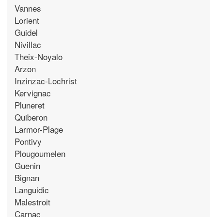
Vannes
Lorient
Guidel
Nivillac
Theix-Noyalo
Arzon
Inzinzac-Lochrist
Kervignac
Pluneret
Quiberon
Larmor-Plage
Pontivy
Plougoumelen
Guenin
Bignan
Languidic
Malestroit
Carnac