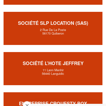
SOCIÉTÉ SLP LOCATION (SAS)
2 Rue De La Poste
56170 Quiberon
SOCIÉTÉ L’HOTE JEFFREY
11 Lann Menhir
56440 Languidic
ENTREPRISE CROUESTY BOX
✕