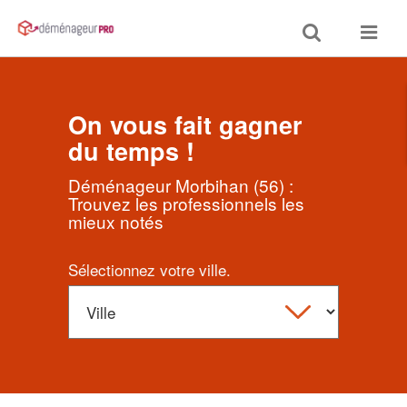
Toggle
Toggle
search
navigat
On vous fait gagner
du temps !
Déménageur Morbihan (56) :
Trouvez les professionnels les
mieux notés
Sélectionnez votre ville.