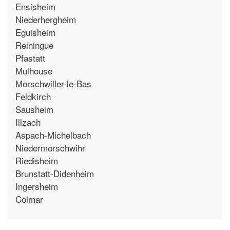
Ensisheim
Niederhergheim
Eguisheim
Reiningue
Pfastatt
Mulhouse
Morschwiller-le-Bas
Feldkirch
Sausheim
Illzach
Aspach-Michelbach
Niedermorschwihr
Riedisheim
Brunstatt-Didenheim
Ingersheim
Colmar