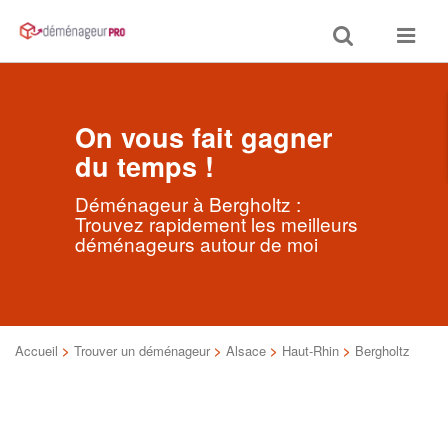
Toggle
Toggle
search
navigat
On vous fait gagner
du temps !
Déménageur à Bergholtz :
Trouvez rapidement les meilleurs
déménageurs autour de moi
Accueil
>
Trouver un déménageur
>
Alsace
>
Haut-Rhin
>
Bergholtz