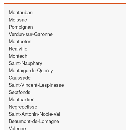
Montauban
Moissac
Pompignan
Verdun-sur-Garonne
Montbeton
Realville
Montech
Saint-Nauphary
Montaigu-de-Quercy
Caussade
Saint-Vincent-Lespinasse
Septfonds
Montbartier
Negrepelisse
Saint-Antonin-Noble-Val
Beaumont-de-Lomagne
Valence