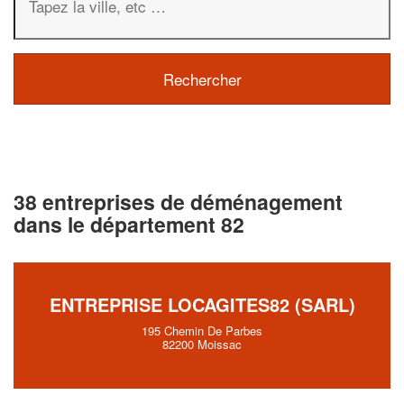
38 entreprises de déménagement
dans le département 82
ENTREPRISE LOCAGITES82 (SARL)
195 Chemin De Parbes
82200 Moissac