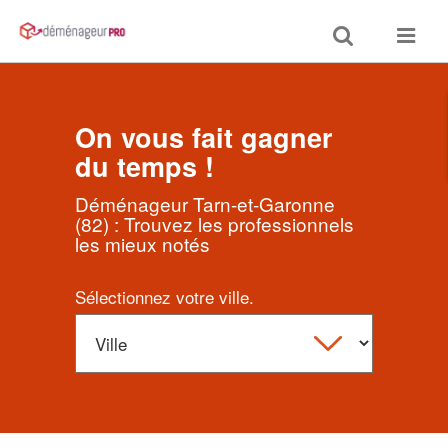
Toggle
Toggle
search
navigat
On vous fait gagner
du temps !
Déménageur Tarn-et-Garonne
(82) : Trouvez les professionnels
les mieux notés
Sélectionnez votre ville.