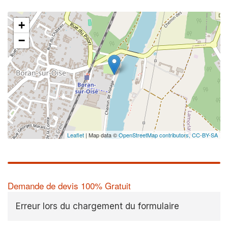
+
−
Leaflet
| Map data ©
OpenStreetMap contributors,
CC-BY-SA
Demande de devis 100% Gratuit
Erreur lors du chargement du formulaire