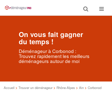
Toggle
Toggle
search
navigat
On vous fait gagner
du temps !
Déménageur à Corbonod :
Trouvez rapidement les meilleurs
déménageurs autour de moi
Accueil
>
Trouver un déménageur
>
Rhône-Alpes
>
Ain
>
Corbonod