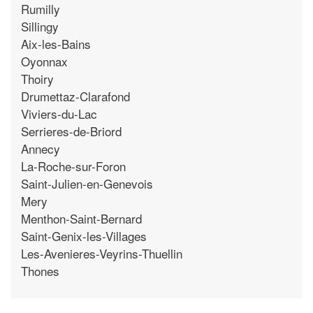
Rumilly
Sillingy
Aix-les-Bains
Oyonnax
Thoiry
Drumettaz-Clarafond
Viviers-du-Lac
Serrieres-de-Briord
Annecy
La-Roche-sur-Foron
Saint-Julien-en-Genevois
Mery
Menthon-Saint-Bernard
Saint-Genix-les-Villages
Les-Avenieres-Veyrins-Thuellin
Thones