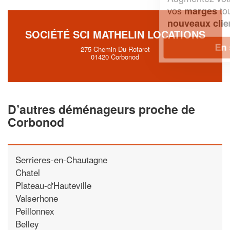
vos
tout en gagnant de
marges
!
nouveaux clients
SOCIÉTÉ SCI MATHELIN LOCATIONS
En savoir plus
275 Chemin Du Rotaret
01420 Corbonod
D’autres déménageurs proche de
Corbonod
Serrieres-en-Chautagne
Chatel
Plateau-d'Hauteville
Valserhone
Peillonnex
Belley