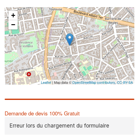
+
−
Leaflet
| Map data ©
OpenStreetMap contributors,
CC-BY-SA
Demande de devis 100% Gratuit
Erreur lors du chargement du formulaire