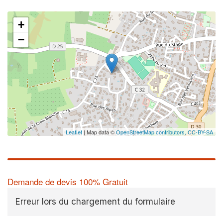
+
−
Leaflet
| Map data ©
OpenStreetMap contributors,
CC-BY-SA
Demande de devis 100% Gratuit
Erreur lors du chargement du formulaire