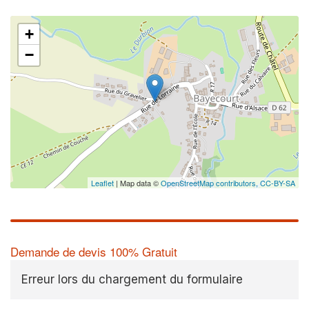
+
−
Leaflet
| Map data ©
OpenStreetMap contributors,
CC-BY-SA
Demande de devis 100% Gratuit
Erreur lors du chargement du formulaire