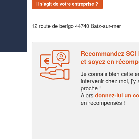
Il s'agit de votre entreprise ?
12 route de berigo 44740 Batz-sur-mer
Recommandez SCI
et soyez en récom
Je connais bien cette entr
intervenir chez moi, j'y a
proche !
Alors
donnez-lui un c
en récompensés !