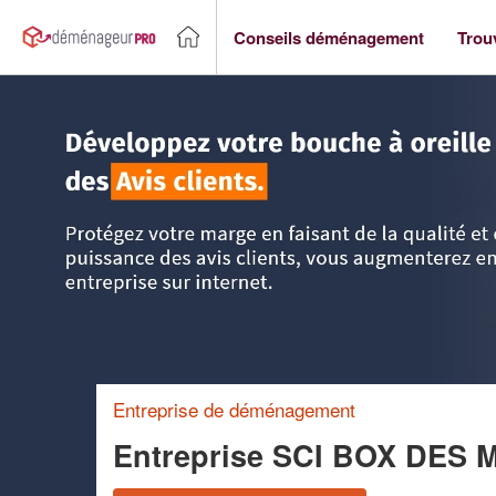
Conseils déménagement
Trou
Accueil
>
Trouver un déménageur
>
Pays-de-la-Loire
>
Loir
Entreprise de déménagement
Entreprise SCI BOX DES