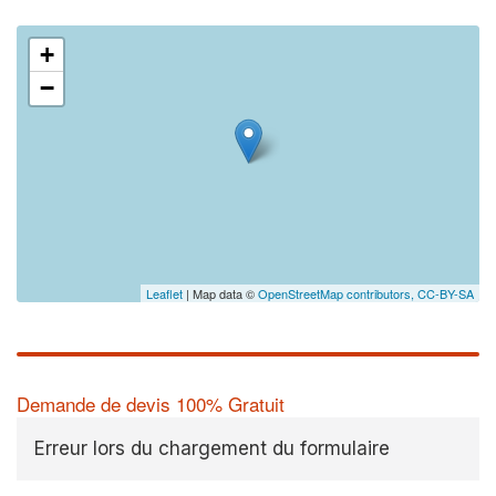
+
−
Leaflet
| Map data ©
OpenStreetMap contributors,
CC-BY-SA
Demande de devis 100% Gratuit
Erreur lors du chargement du formulaire