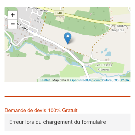
+
−
Leaflet
| Map data ©
OpenStreetMap contributors,
CC-BY-SA
Demande de devis 100% Gratuit
Erreur lors du chargement du formulaire