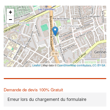
+
−
Leaflet
| Map data ©
OpenStreetMap contributors,
CC-BY-SA
Demande de devis 100% Gratuit
Erreur lors du chargement du formulaire