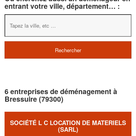
entrant votre ville, département… :
6 entreprises de déménagement à
Bressuire (79300)
SOCIÉTÉ L C LOCATION DE MATERIELS
(SARL)