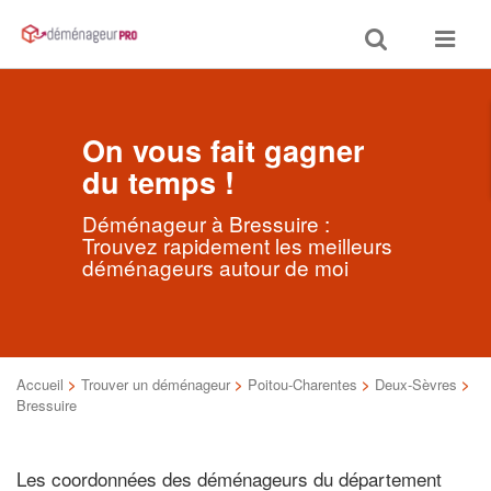
Toggle
Toggle
search
navigat
On vous fait gagner
du temps !
Déménageur à Bressuire :
Trouvez rapidement les meilleurs
déménageurs autour de moi
Accueil
>
Trouver un déménageur
>
Poitou-Charentes
>
Deux-Sèvres
>
Bressuire
Les coordonnées des déménageurs du département