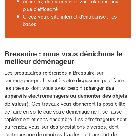
Artisans, dématérialisez vos relances pour
plus d'efficacité
Créez votre site internet d'entreprise : les
bases
Bressuire : nous vous dénichons le
meilleur déménageur
Les prestataires référencés à Bressuire sur
demenageur-pro.fr sont à votre disposition pour faire
les travaux dont vous avez besoin (
charger des
appareils électroménagers ou démonter des objets
). Ces travaux vous donneront la possibilité
de valeur
de faire en sorte que votre déménagement se fasse
rapidement et sans encombre. Les déménageurs sont
au rendez-vous sur des prestations diverses, dont
l'entreposage de meubles fragiles, le transport de