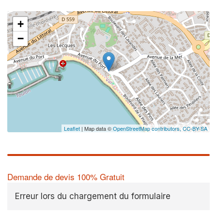
+
−
Leaflet
| Map data ©
OpenStreetMap contributors,
CC-BY-SA
Demande de devis 100% Gratuit
Erreur lors du chargement du formulaire