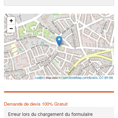
+
−
Leaflet
| Map data ©
OpenStreetMap contributors,
CC-BY-SA
Demande de devis 100% Gratuit
Erreur lors du chargement du formulaire