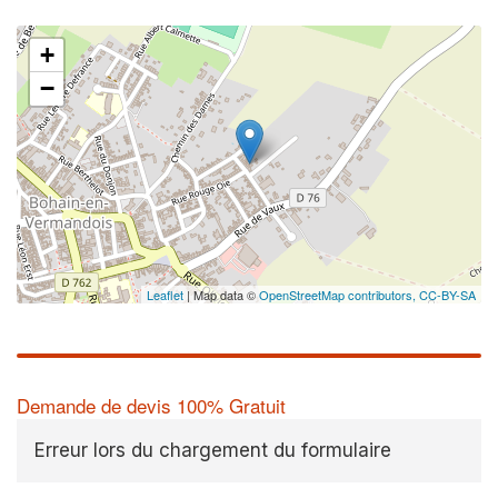
+
−
Leaflet
| Map data ©
OpenStreetMap contributors,
CC-BY-SA
Demande de devis 100% Gratuit
Erreur lors du chargement du formulaire