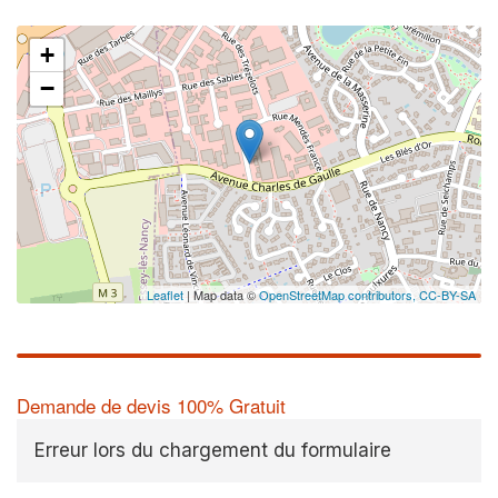
+
−
Leaflet
| Map data ©
OpenStreetMap contributors,
CC-BY-SA
Demande de devis 100% Gratuit
Erreur lors du chargement du formulaire