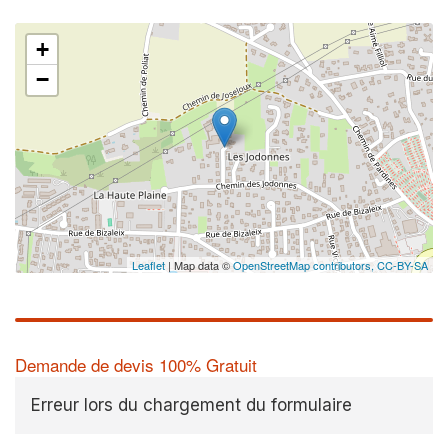
+
−
Leaflet
| Map data ©
OpenStreetMap contributors,
CC-BY-SA
Demande de devis 100% Gratuit
Erreur lors du chargement du formulaire