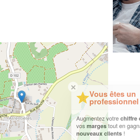
✕
Vous êtes un
professionnel ?
Augmentez votre
et
chiffre d'affaires
vos
tout en gagnant de
marges
!
nouveaux clients