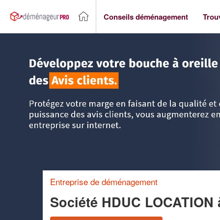
Conseils déménagement
Trou
Accueil
>
Trouver un déménageur
>
Champagne-Ardenne
Entreprise de déménagement
Société HDUC LOCATION