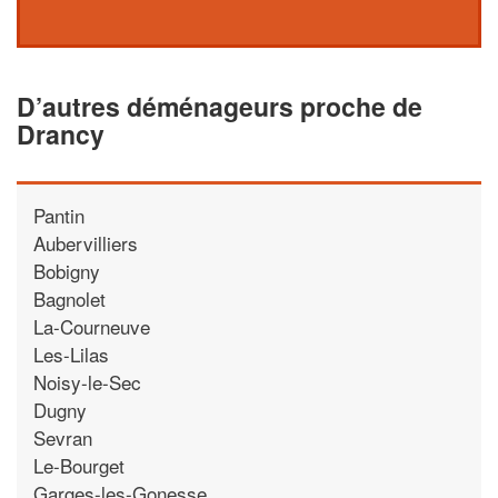
D’autres déménageurs proche de
Drancy
Pantin
Aubervilliers
Bobigny
Bagnolet
La-Courneuve
Les-Lilas
Noisy-le-Sec
Dugny
Sevran
Le-Bourget
Garges-les-Gonesse