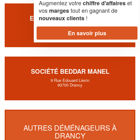
Augmentez votre
et
chiffre d'affaires
vos
tout en gagnant de
marges
ENTREPRISE GBTP (SARL)
!
nouveaux clients
147 Rue Anatole France
93700 Drancy
En savoir plus
SOCIÉTÉ BEDDAR MANEL
9 Rue Edouard Lievin
93700 Drancy
AUTRES DÉMÉNAGEURS À
DRANCY