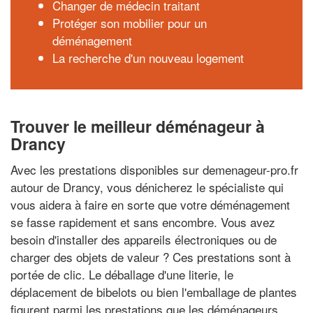
Changer de médecin traitant
Protéger son mobilier pour un
déménagement
La recherche d'un nouveau logement
Trouver le meilleur déménageur à
Drancy
Avec les prestations disponibles sur demenageur-pro.fr
autour de Drancy, vous dénicherez le spécialiste qui
vous aidera à faire en sorte que votre déménagement
se fasse rapidement et sans encombre. Vous avez
besoin d'installer des appareils électroniques ou de
charger des objets de valeur ? Ces prestations sont à
portée de clic. Le déballage d'une literie, le
déplacement de bibelots ou bien l'emballage de plantes
figurent parmi les prestations que les déménageurs