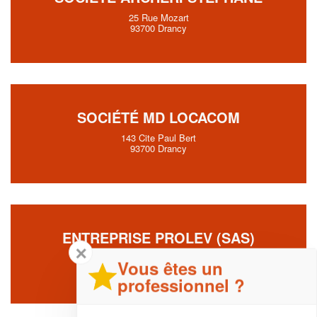
25 Rue Mozart
93700 Drancy
SOCIÉTÉ MD LOCACOM
143 Cite Paul Bert
93700 Drancy
ENTREPRISE PROLEV (SAS)
✕
85 Avenue Henri Barbusse
Vous êtes un
93700 Drancy
professionnel ?