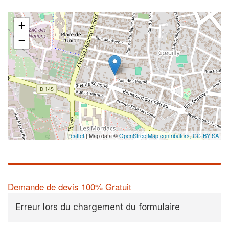
+
−
Leaflet
| Map data ©
OpenStreetMap contributors,
CC-BY-SA
Demande de devis 100% Gratuit
Erreur lors du chargement du formulaire