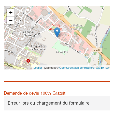
+
−
Leaflet
| Map data ©
OpenStreetMap contributors,
CC-BY-SA
Demande de devis 100% Gratuit
Erreur lors du chargement du formulaire