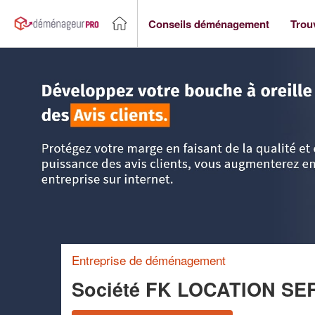
Conseils déménagement
Trou
Accueil
>
Trouver un déménageur
>
Ile-de-France
>
Paris
Entreprise de déménagement
Société FK LOCATION SE