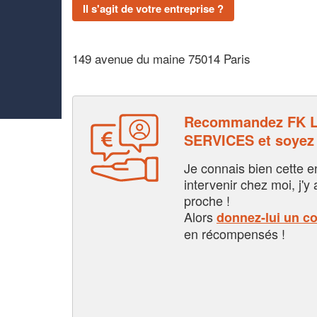
Il s'agit de votre entreprise ?
149 avenue du maine 75014 Paris
Recommandez FK 
SERVICES et soyez
Je connais bien cette entr
intervenir chez moi, j'y a
proche !
Alors
donnez-lui un c
en récompensés !