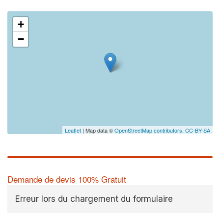
+
−
Leaflet
| Map data ©
OpenStreetMap contributors,
CC-BY-SA
Demande de devis 100% Gratuit
Erreur lors du chargement du formulaire