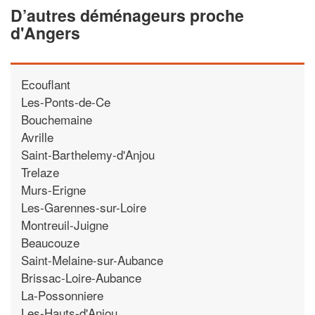
D’autres déménageurs proche
d'Angers
Ecouflant
Les-Ponts-de-Ce
Bouchemaine
Avrille
Saint-Barthelemy-d'Anjou
Trelaze
Murs-Erigne
Les-Garennes-sur-Loire
Montreuil-Juigne
Beaucouze
Saint-Melaine-sur-Aubance
Brissac-Loire-Aubance
La-Possonniere
Les-Hauts-d'Anjou