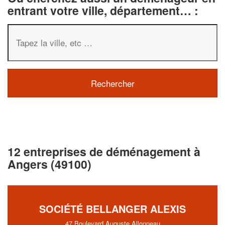
entrant votre ville, département… :
12 entreprises de déménagement à
Angers (49100)
SOCIÉTÉ BELLANGER ALEXIS
47 Boulevard Auguste Allonneau