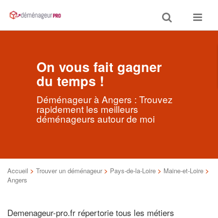
Toggle
Toggle
search
navigat
On vous fait gagner
du temps !
Déménageur à Angers : Trouvez
rapidement les meilleurs
déménageurs autour de moi
Accueil
>
Trouver un déménageur
>
Pays-de-la-Loire
>
Maine-et-Loire
>
Angers
Demenageur-pro.fr répertorie tous les métiers