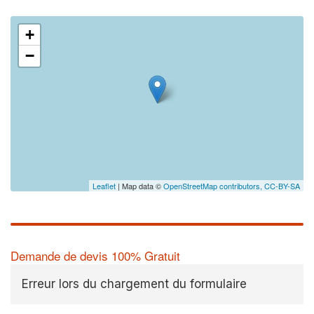
+
−
Leaflet
| Map data ©
OpenStreetMap contributors,
CC-BY-SA
Demande de devis 100% Gratuit
Erreur lors du chargement du formulaire