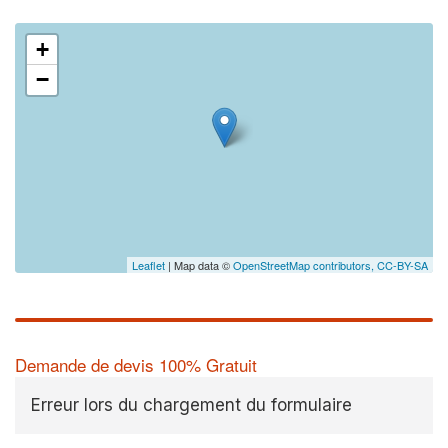
+
−
Leaflet
| Map data ©
OpenStreetMap contributors,
CC-BY-SA
Demande de devis 100% Gratuit
Erreur lors du chargement du formulaire