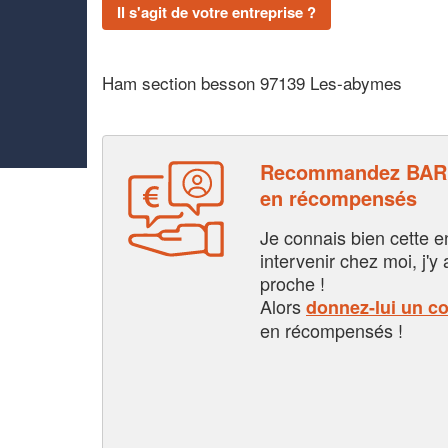
Il s'agit de votre entreprise ?
Ham section besson 97139 Les-abymes
Recommandez BARD
en récompensés
Je connais bien cette entr
intervenir chez moi, j'y a
proche !
Alors
donnez-lui un c
en récompensés !