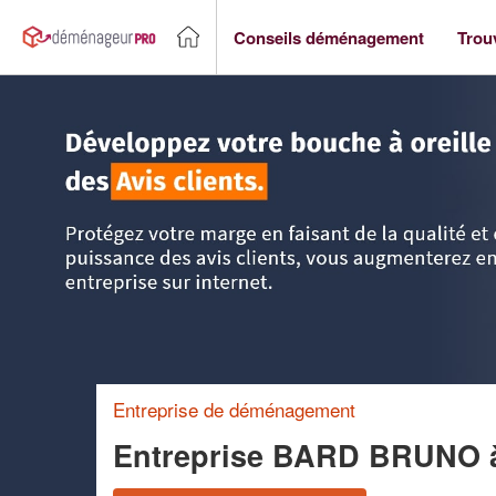
Conseils déménagement
Trou
Accueil
>
Trouver un déménageur
>
DOM-TOM
>
Guadelou
Entreprise de déménagement
Entreprise BARD BRUNO