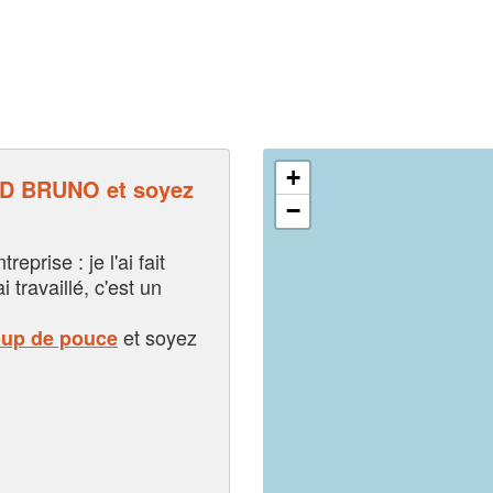
+
 BRUNO et soyez
−
eprise : je l'ai fait
i travaillé, c'est un
et soyez
oup de pouce