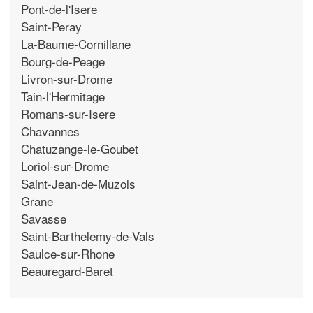
Pont-de-l'Isere
Saint-Peray
La-Baume-Cornillane
Bourg-de-Peage
Livron-sur-Drome
Tain-l'Hermitage
Romans-sur-Isere
Chavannes
Chatuzange-le-Goubet
Loriol-sur-Drome
Saint-Jean-de-Muzols
Grane
Savasse
Saint-Barthelemy-de-Vals
Saulce-sur-Rhone
Beauregard-Baret