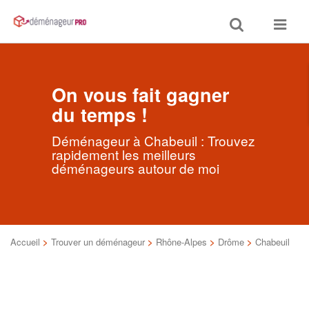
Toggle
Toggle
search
navigat
On vous fait gagner
du temps !
Déménageur à Chabeuil : Trouvez
rapidement les meilleurs
déménageurs autour de moi
Accueil
>
Trouver un déménageur
>
Rhône-Alpes
>
Drôme
>
Chabeuil