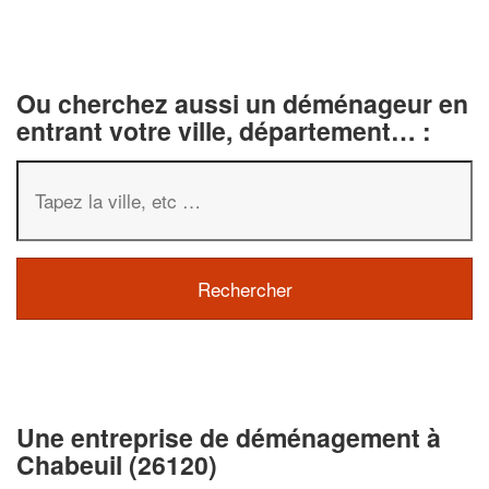
Ou cherchez aussi un déménageur en
entrant votre ville, département… :
✕
Vous êtes un
professionnel ?
Une entreprise de déménagement à
Chabeuil (26120)
Augmentez votre
chiffre d'affaire