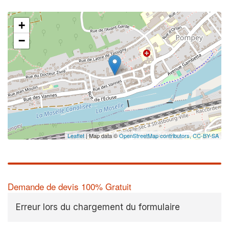
+
−
Leaflet
| Map data ©
OpenStreetMap contributors,
CC-BY-SA
Demande de devis 100% Gratuit
Erreur lors du chargement du formulaire