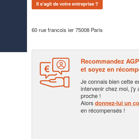
Il s'agit de votre entreprise ?
60 rue francois ier 75008 Paris
Recommandez AG
et soyez en récom
Je connais bien cette entr
intervenir chez moi, j'y a
proche !
Alors
donnez-lui un c
en récompensés !