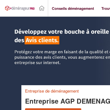
Conseils déménagement
Trou
Accueil
>
Trouver un déménageur
>
Ile-de-France
>
Paris
Entreprise de déménagement
Entreprise AGP DEMENA