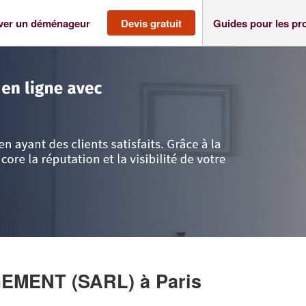
ver un déménageur
Devis gratuit
Guides pour les pr
>
Paris
>
Entreprise AGP DEMENAGEMENT (SARL)
GEMENT (SARL)
à Paris