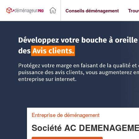
Conseils déménagement
Trou
Accueil
>
Trouver un déménageur
>
Ile-de-France
>
Val d'O
Entreprise de déménagement
Société AC DEMENAGEME