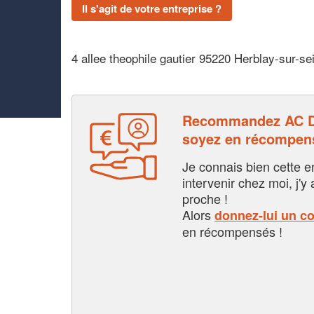
Il s'agit de votre entreprise ?
4 allee theophile gautier 95220 Herblay-sur-se
Recommandez AC 
soyez en récompen
Je connais bien cette entr
intervenir chez moi, j'y a
proche !
Alors
donnez-lui un c
en récompensés !